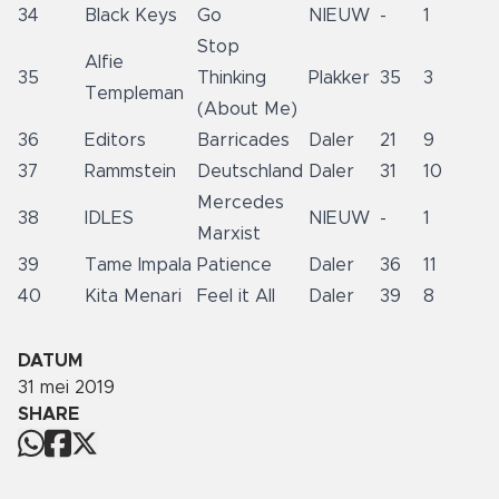
34
Black Keys
Go
NIEUW
-
1
Stop
Alfie
35
Thinking
Plakker
35
3
Templeman
(About Me)
36
Editors
Barricades
Daler
21
9
37
Rammstein
Deutschland
Daler
31
10
Mercedes
38
IDLES
NIEUW
-
1
Marxist
39
Tame Impala
Patience
Daler
36
11
40
Kita Menari
Feel it All
Daler
39
8
DATUM
31 mei 2019
SHARE