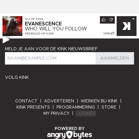
NU OP
KINK
EVANESCENCE
WHO WILL YOU FOLLOW
GEDRAAID OP
KINK
OPEN
MELD JE AAN VOOR DE KINK NIEUWSBRIEF
AANMELDEN
VOLG KINK
CONTACT
|
ADVERTEREN
|
WERKEN BIJ KINK
|
KINK PRESENTS
|
PROGRAMMERING
|
STORE
|
MY PRIVACY
|
COOKIES
ANGRY BYTES
POWERED BY