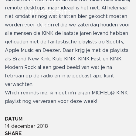
LIVE SESSIES
remote desktops, maar ideaal is het niet. Al helemaal
KINK PRESENTS
niet omdat er nog wat kratten bier gekocht moeten
AGENDA
worden voor de borrel die we zaterdag houden voor
alle mensen die KINK de laatste jaren levend hebben
gehouden met de fantastische playlists op Spotify,
Apple Music en Deezer. Daar krijg je met de playlists
als Brand New Kink, Klub KINK, KINK Fast en KINK
Modern Rock al een goed beeld van wat je na
februari op de radio en in je podcast app kunt
verwachten.
Which reminds me, ik moet m’n eigen MICHIEL@ KINK
playlist nog verversen voor deze week!
DATUM
14 december 2018
SHARE