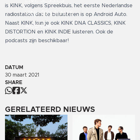
LIVE SESSIES
is KINK, volgens
Spreekbuis
, het eerste Nederlandse
KINK PRESENTS
radiostation dat te beluisteren is op Android Auto.
Naast KINK, kun je ook KINK DNA CLASSICS, KINK
AGENDA
DISTORTION en KINK INDIE luisteren. Ook de
podcasts zijn beschikbaar!
DATUM
30 maart 2021
SHARE
GERELATEERD NIEUWS