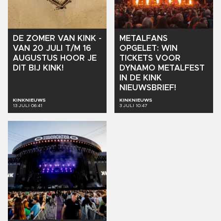
DE
ZOMER
VAN
KINK
-
METALFANS
VAN
20
JULI
T/M
16
OPGELET:
WIN
AUGUSTUS
HOOR
JE
TICKETS
VOOR
DIT
BIJ
KINK!
DYNAMO
METALFEST
IN
DE
KINK
NIEUWSBRIEF!
KINKNIEUWS
KINKNIEUWS
13 JULI 06:41
3 JULI 10:47