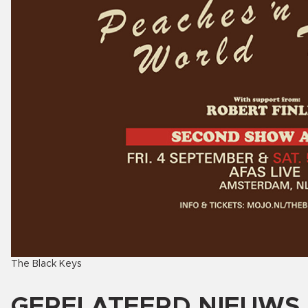
The Black Keys
GERELATEERD NIEUWS