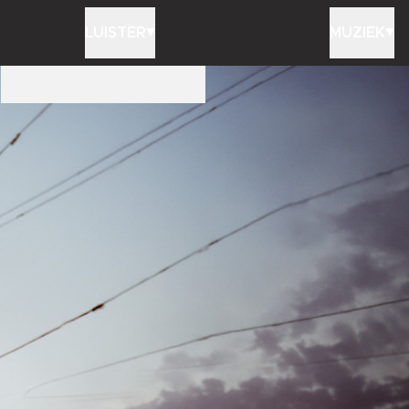
LUISTER
MUZIEK