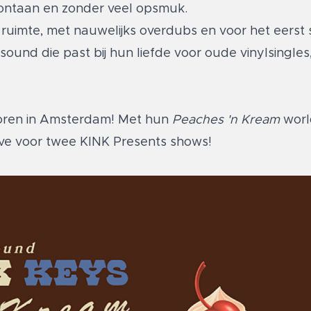
pontaan en zonder veel opsmuk.
 ruimte, met nauwelijks overdubs en voor het eerst
 sound die past bij hun liefde voor oude vinylsingles
horen in Amsterdam! Met hun
Peaches 'n Kream
worl
ive voor twee KINK Presents shows!