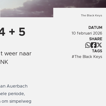
The Black Keys
DATUM
4 + 5
10 februari 2026
SHARE
TAGS
t weer naar
#
The Black Keys
INK
 Dan Auerbach
ele periode,
 in om simpelweg