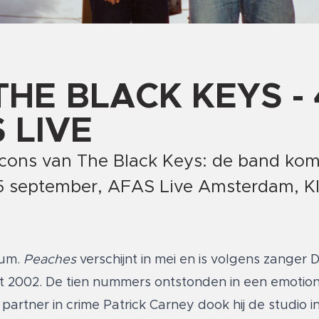
HE BLACK KEYS - 
 LIVE
Icons van The Black Keys: de band kom
+ 5 september, AFAS Live Amsterdam, K
bum.
Peaches
verschijnt in mei en is volgens zanger
it 2002. De tien nummers ontstonden in een emotion
 partner in crime Patrick Carney dook hij de studio