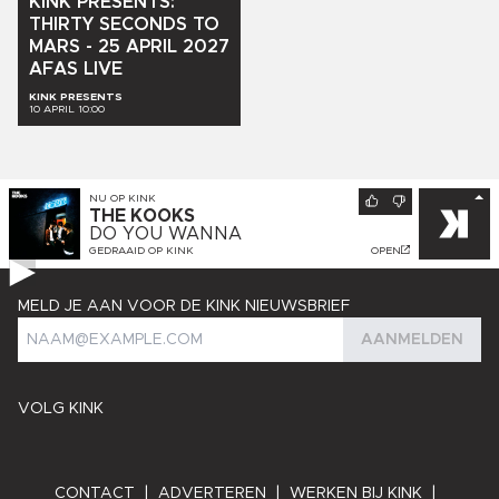
KINK
PRESENTS:
THIRTY
SECONDS
TO
MARS
-
25
APRIL
2027
AFAS
LIVE
KINK PRESENTS
10 APRIL 10:00
NU OP
KINK
THE KOOKS
DO YOU WANNA
GEDRAAID OP
KINK
OPEN
MELD JE AAN VOOR DE KINK NIEUWSBRIEF
AANMELDEN
VOLG KINK
CONTACT
|
ADVERTEREN
|
WERKEN BIJ KINK
|