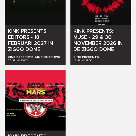
KINK
PRESENTS:
KINK
PRESENTS:
EDITORS
-
18
MUSE
-
29
&
30
FEBRUARI
2027
IN
NOVEMBER
2026
IN
ZIGGO
DOME
DE
ZIGGO
DOME
KINK PRESENTS, MUZIEKNIEUWS
KINK PRESENTS
22 JUNI 10:00
12 JUNI 11:00