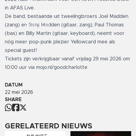
LIVE SESSIES
in AFAS Live.
KINK PRESENTS
De band, bestaande uit tweelingbroers Joel Madden
AGENDA
(zang) en Benji Madden (gitaar, zang), Paul Thomas
(bas) en Billy Martin (gitaar, keyboard), neemt voor
nóg meer pop-punk plezier Yellowcard mee als
special guest!
Tickets zijn verkrijgbaar vanaf vrijdag 29 mei 2026 om
10:00 uur via
mojo.nl/goodcharlotte
DATUM
22 mei 2026
SHARE
GERELATEERD NIEUWS