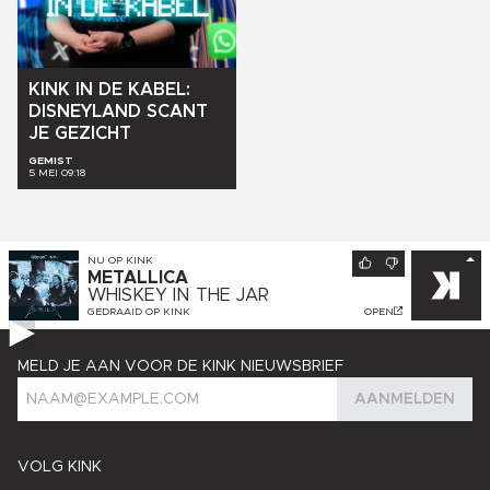
KINK
IN
DE
KABEL:
DISNEYLAND
SCANT
JE
GEZICHT
GEMIST
5 MEI 09:18
NU OP
KINK
METALLICA
WHISKEY IN THE JAR
GEDRAAID OP
KINK
OPEN
MELD JE AAN VOOR DE KINK NIEUWSBRIEF
AANMELDEN
VOLG KINK