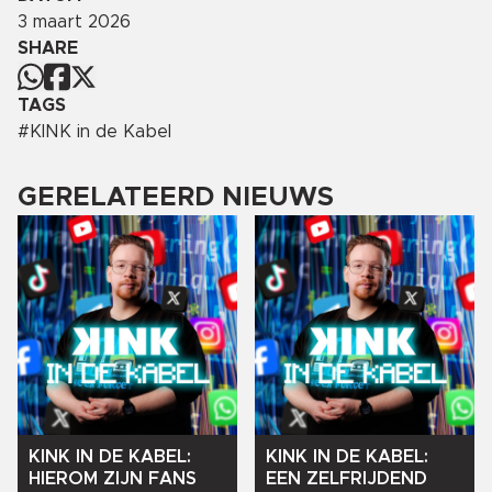
3 maart 2026
SHARE
TAGS
#
KINK in de Kabel
GERELATEERD NIEUWS
KINK
IN
DE
KABEL:
KINK
IN
DE
KABEL:
HIEROM
ZIJN
FANS
EEN
ZELFRIJDEND