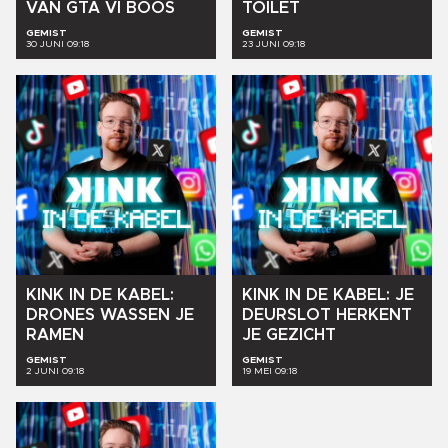
VAN
GTA
VI
BOOS
TOILET
GEMIST
GEMIST
30 JUNI 09:18
23 JUNI 09:18
KINK
IN
DE
KABEL:
KINK
IN
DE
KABEL:
JE
DRONES
WASSEN
JE
DEURSLOT
HERKENT
RAMEN
JE
GEZICHT
GEMIST
GEMIST
2 JUNI 09:18
19 MEI 09:18