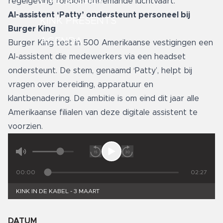
LIVE SESSIES
regelgeving rondom onbemande luchtvaart.
AI-assistent ‘Patty’ ondersteunt personeel bij
KINK PRESENTS
Burger King
AGENDA
Burger King test in 500 Amerikaanse vestigingen een
AI-assistent die medewerkers via een headset
ondersteunt. De stem, genaamd ‘Patty’, helpt bij
vragen over bereiding, apparatuur en
klantbenadering. De ambitie is om eind dit jaar alle
Amerikaanse filialen van deze digitale assistent te
voorzien.
00:00
02:27
KINK IN DE KABEL - 3 MAART
DATUM