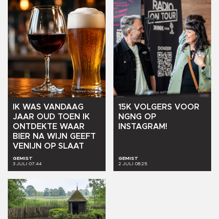
IK
WAS
VANDAAG
15K
VOLGERS
VOOR
JAAR
OUD
TOEN
IK
NGNG
OP
ONTDEKTE
WAAR
INSTAGRAM!
BIER
NA
WIJN
GEEFT
VENIJN
OP
SLAAT
GEMIST
GEMIST
3 JULI 07:44
2 JULI 08:25