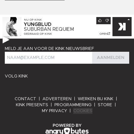
NU OP
KINK
YUNGBLUD
SUBURBAN REQUIEM
GEDRAAID OP
KINK
OPEN
MELD JE AAN VOOR DE KINK NIEUWSBRIEF
AANMELDEN
VOLG KINK
CONTACT
|
ADVERTEREN
|
WERKEN BIJ KINK
|
KINK PRESENTS
|
PROGRAMMERING
|
STORE
|
MY PRIVACY
|
COOKIES
ANGRY BYTES
POWERED BY