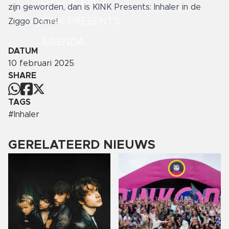
LIVE SESSIES
zijn geworden, dan is KINK Presents: Inhaler in de
KINK PRESENTS
Ziggo Dome!
AGENDA
DATUM
10 februari 2025
SHARE
TAGS
#
Inhaler
GERELATEERD NIEUWS