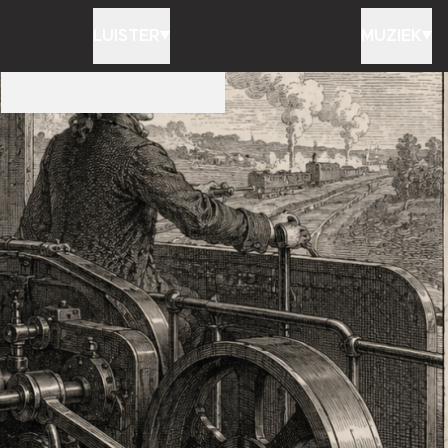
LUISTER
MUZIEK