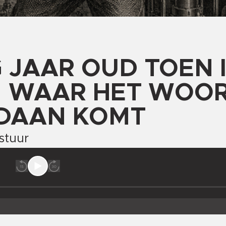
 JAAR OUD TOEN 
 WAAR HET WOO
DAAN KOMT
stuur