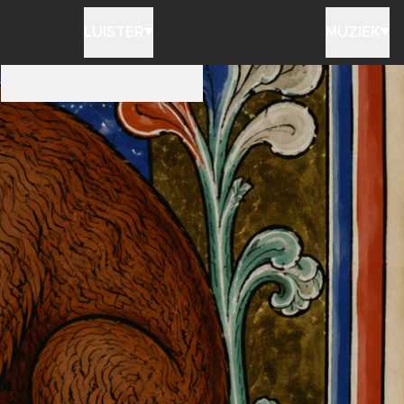
LUISTER
MUZIEK