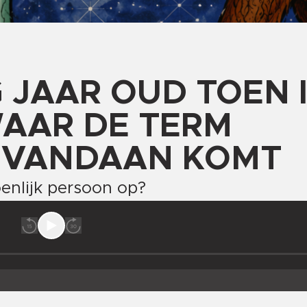
 JAAR OUD TOEN I
AAR DE TERM
R VANDAAN KOMT
enlijk persoon op?