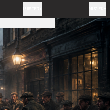
LUISTER
MUZIEK