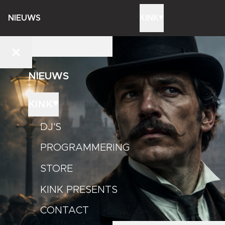
NIEUWS
KINK
NIEUWS
KINK
DJ'S
PROGRAMMERING
STORE
KINK PRESENTS
CONTACT