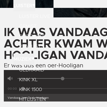
LUISTER
LUISTER LIVE
GEMIST
IK WAS VANDAAG
PODCASTS
ACHTER KWAM W
PLAYLISTS
HOOLIGAN VAND
MUZIEK
Er was dus een oer-Hooligan
GEDRAAID
KINK XL
00:00
KINK 1500
Vandaag Jaar Oud - Hooligan
HITLIJSTEN