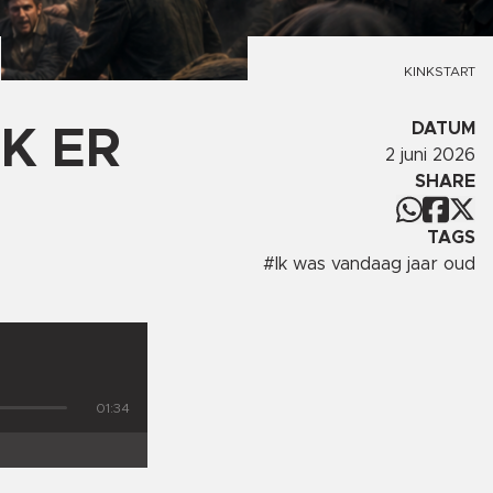
KINKSTART
DATUM
K ER
2 juni 2026
SHARE
TAGS
#
Ik was vandaag jaar oud
01:34