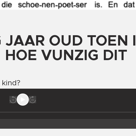
 JAAR OUD TOEN 
HOE VUNZIG DIT
n kind?