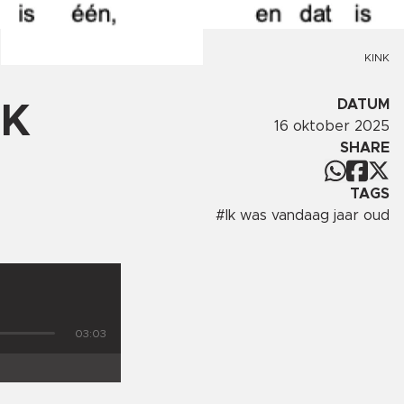
KINK
DATUM
IK
16 oktober 2025
SHARE
TAGS
#
Ik was vandaag jaar oud
03:03