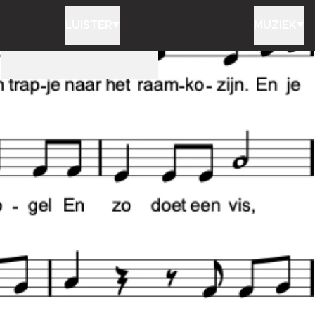
LUISTER
MUZIEK