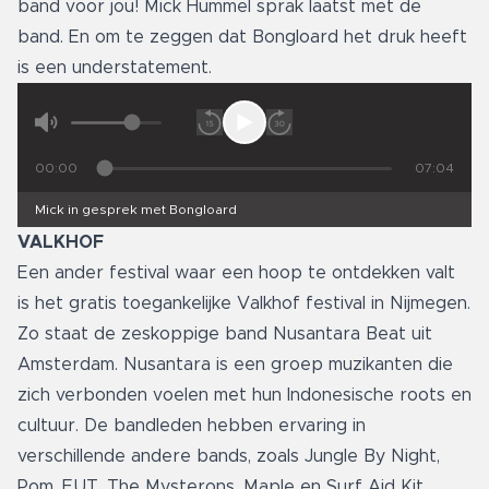
band voor jou! Mick Hummel sprak laatst met de
band. En om te zeggen dat Bongloard het druk heeft
is een understatement.
00:00
07:04
Mick in gesprek met Bongloard
VALKHOF
Een ander festival waar een hoop te ontdekken valt
is het gratis toegankelijke Valkhof festival in Nijmegen.
Zo staat de zeskoppige band Nusantara Beat uit
Amsterdam. Nusantara is een groep muzikanten die
zich verbonden voelen met hun Indonesische roots en
cultuur. De bandleden hebben ervaring in
verschillende andere bands, zoals Jungle By Night,
Pom, EUT, The Mysterons, Maple en Surf Aid Kit.