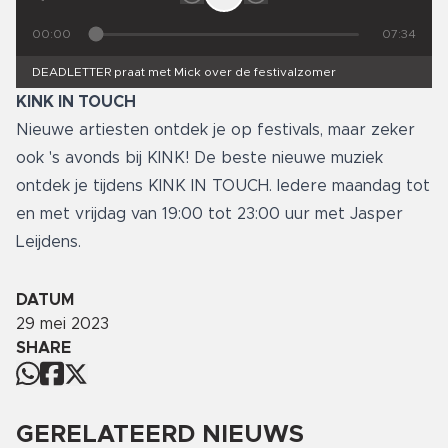
00:00
07:34
DEADLETTER praat met Mick over de festivalzomer
KINK IN TOUCH
Nieuwe artiesten ontdek je op festivals, maar zeker
ook 's avonds bij KINK! De beste nieuwe muziek
ontdek je tijdens KINK IN TOUCH. Iedere maandag tot
en met vrijdag van 19:00 tot 23:00 uur met Jasper
Leijdens.
DATUM
29 mei 2023
SHARE
GERELATEERD NIEUWS