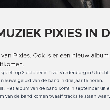
UZIEK PIXIES IN D
 van Pixies. Ook is er een nieuw album
uitkomen.
 speelt op 3 oktober in TivoliVredenburg in Utrecht
te nieuwe geluid van de band in drie jaar te horen.
ill'. Het album van de band komt in september uit e
bum van de band komen twaalf tracks te staan waar