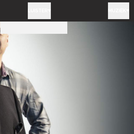
LUISTER
MUZIEK