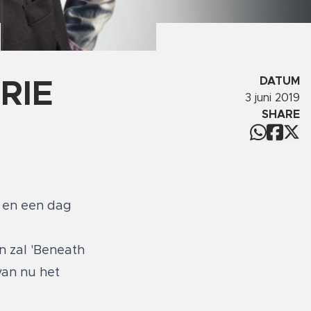
DATUM
RIE
3 juni 2019
SHARE
, en een dag
n zal 'Beneath
van nu het