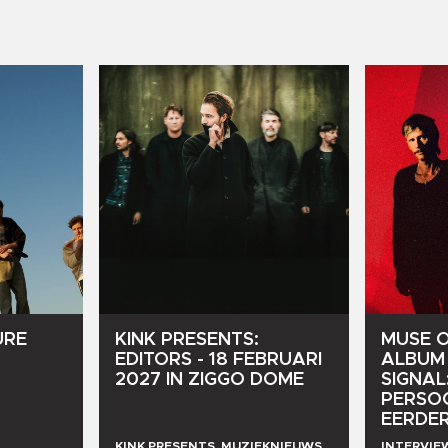
URE
KINK
PRESENTS:
MUSE
EDITORS
-
18
FEBRUARI
ALBUM
2027
IN
ZIGGO
DOME
SIGNAL
PERSO
EERDE
KINK PRESENTS, MUZIEKNIEUWS
INTERVIE