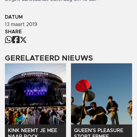
DATUM
13 maart 2019
SHARE
GERELATEERD NIEUWS
KINK
NEEMT
JE
MEE
QUEEN'S
PLEASURE
NAAR
ROCK
STOPT
ERMEE