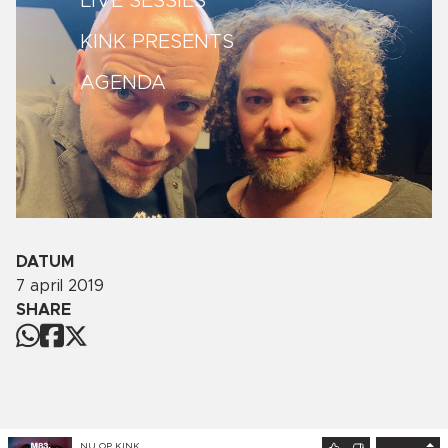
LIVE SESSIES
KINK PRESENTS
AGENDA
DATUM
7 april 2019
SHARE
NU OP
KINK