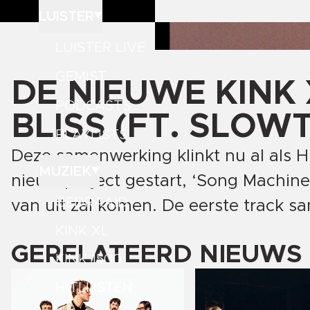
LUISTER
LUISTER LIVE
GEMIST
DE NIEUWE KINK
PODCASTS
BLISS (FT. SLOW
PLAYLISTS
Deze samenwerking klinkt nu al als H
MUZIEK
nieuw project gestart, ‘Song Machin
GEDRAAID
van uit zal komen. De eerste track s
KINK XL
GERELATEERD NIEUWS
KINK 1500
HITLIJSTEN