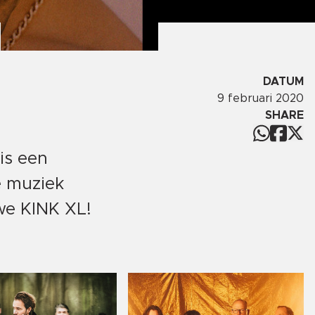
DATUM
9 februari 2020
SHARE
is een
e muziek
we KINK XL!