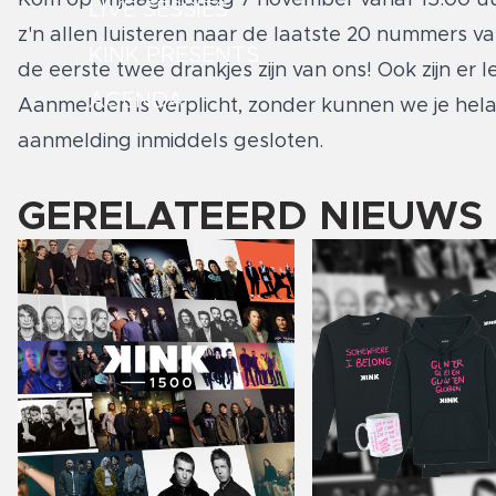
LIVE SESSIES
z'n allen luisteren naar de laatste 20 nummers van
KINK PRESENTS
de eerste twee drankjes zijn van ons! Ook zijn er
AGENDA
Aanmelden is verplicht, zonder kunnen we je hela
aanmelding inmiddels gesloten.
GERELATEERD NIEUWS