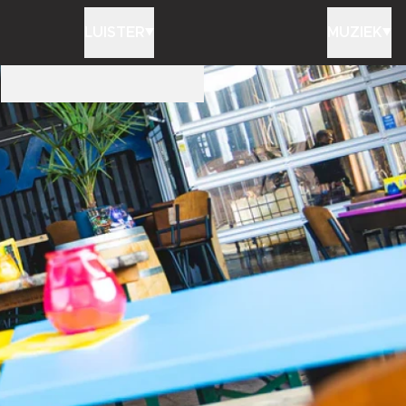
LUISTER
MUZIEK