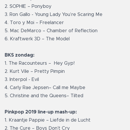
2. SOPHIE – Ponyboy
3. Ron Gallo - Young Lady You’re Scaring Me
4. Toro y Moi – Freelancer
5. Mac DeMarco – Chamber of Reflection
6. Kraftwerk 3D – The Model
BKS zondag:
1. The Racounteurs – Hey Gyp!
2. Kurt Vile – Pretty Pimpin
3. Interpol - Evil
4. Carly Rae Jepsen– Call me Maybe
5. Christine and the Queens– Tilted
Pinkpop 2019 line-up mash-up:
1. Kraantje Pappie – Liefde in de Lucht
2. The Cure – Boys Don’t Cry