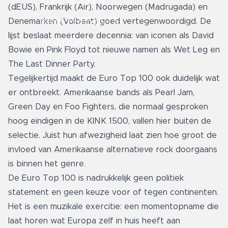
LIVE SESSIES
(dEUS), Frankrijk (Air), Noorwegen (Madrugada) en
KINK PRESENTS
Denemarken (Volbeat) goed vertegenwoordigd. De
lijst beslaat meerdere decennia: van iconen als David
AGENDA
Bowie en Pink Floyd tot nieuwe namen als Wet Leg en
The Last Dinner Party.
Tegelijkertijd maakt de Euro Top 100 ook duidelijk wat
er ontbreekt. Amerikaanse bands als Pearl Jam,
Green Day en Foo Fighters, die normaal gesproken
hoog eindigen in de KINK 1500, vallen hier buiten de
selectie. Juist hun afwezigheid laat zien hoe groot de
invloed van Amerikaanse alternatieve rock doorgaans
is binnen het genre.
De Euro Top 100 is nadrukkelijk geen politiek
statement en geen keuze voor of tegen continenten.
Het is een muzikale exercitie: een momentopname die
laat horen wat Europa zelf in huis heeft aan