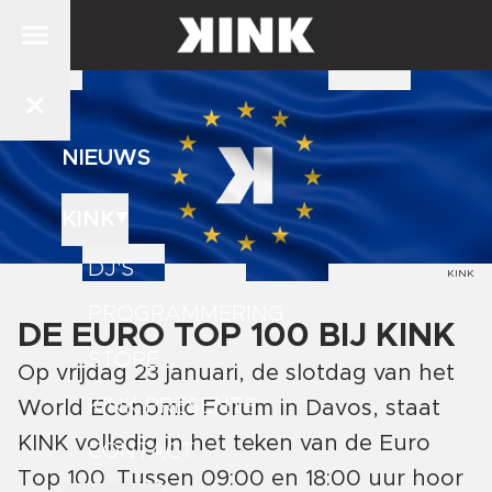
NIEUWS
KINK
DJ'S
KINK
PROGRAMMERING
DE EURO TOP 100 BIJ KINK
STORE
Op vrijdag 23 januari, de slotdag van het
KINK PRESENTS
World Economic Forum in Davos, staat
KINK volledig in het teken van de Euro
CONTACT
Top 100. Tussen 09:00 en 18:00 uur hoor