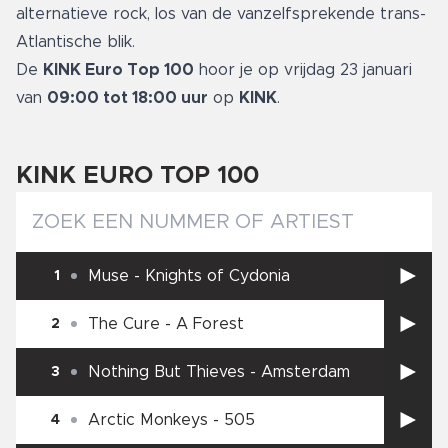
alternatieve rock, los van de vanzelfsprekende trans-
Atlantische blik.
De
KINK Euro Top 100
hoor je op vrijdag 23 januari
van
09:00 tot 18:00 uur
op
KINK
.
KINK EURO TOP 100
Muse
-
Knights of Cydonia
1
The Cure
-
A Forest
2
Nothing But Thieves
-
Amsterdam
3
Arctic Monkeys
-
505
4