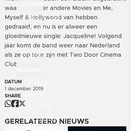
LUISTER
waar we onder andere Movies en Me,
Myself & Hollywood van hebben
LUISTER LIVE
gedraaid, en nu is er alweer een
GEMIST
gloednieuwe single: Jacqueline! Volgend
PODCASTS
jaar komt de band weer naar Nederland
PLAYLISTS
als ze op tour zijn met Two Door Cinema
Club.
MUZIEK
DATUM
GEDRAAID
1 december 2019
KINK XL
SHARE
KINK 1500
HITLIJSTEN
GERELATEERD NIEUWS