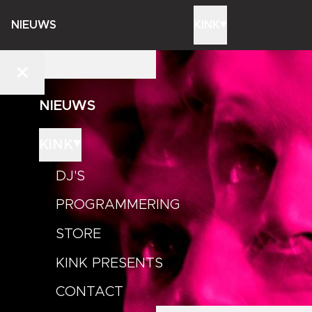
NIEUWS
KINK
NIEUWS
KINK
DJ'S
PROGRAMMERING
STORE
KINK PRESENTS
CONTACT