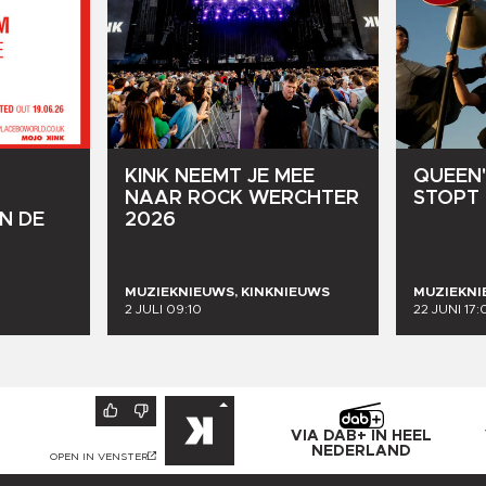
KINK
NEEMT
JE
MEE
QUEEN'
NAAR
ROCK
WERCHTER
STOPT
IN
DE
2026
MUZIEKNIEUWS, KINKNIEUWS
MUZIEKN
2 JULI 09:10
22 JUNI 17:
VIA DAB+ IN HEEL
NEDERLAND
OPEN IN VENSTER