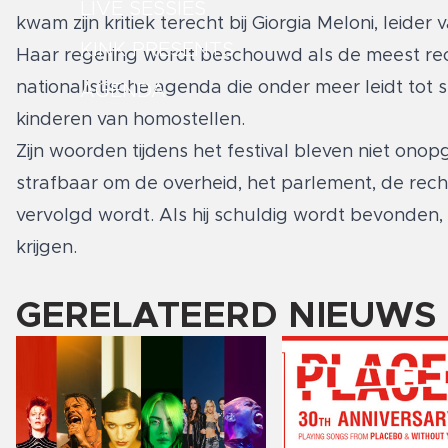
LIVE SESSIES
kwam zijn kritiek terecht bij Giorgia Meloni, leider
KINK PRESENTS
Haar regering wordt beschouwd als de meest recht
nationalistische agenda die onder meer leidt tot s
AGENDA
kinderen van homostellen.
Zijn woorden tijdens het festival bleven niet onopg
strafbaar om de overheid, het parlement, de recht
vervolgd wordt. Als hij schuldig wordt bevonden
krijgen.
GERELATEERD NIEUWS