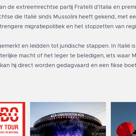
 van de extreemrechtse partij Fratelli d'Italia en prem
se die Italië sinds Mussolini heeft gekend, met e
trengere migratiepolitiek en het stopzetten van regi
emerkt en leidden tot juridische stappen. In Italië is
erlijke macht of het leger te beledigen, iets waar 
, kan hij direct worden gedagvaard en een fikse bo