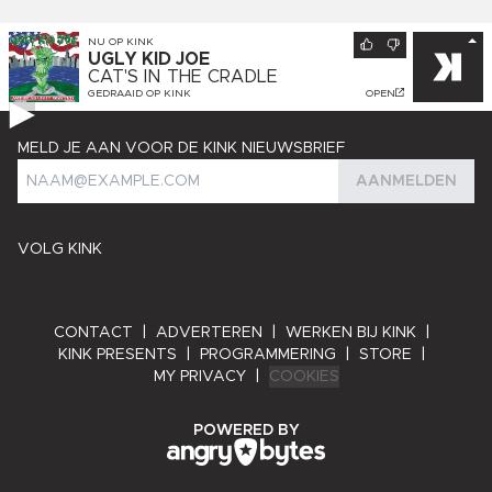
NU OP
KINK
UGLY KID JOE
CAT'S IN THE CRADLE
GEDRAAID OP
KINK
OPEN
MELD JE AAN VOOR DE KINK NIEUWSBRIEF
AANMELDEN
VOLG KINK
CONTACT
|
ADVERTEREN
|
WERKEN BIJ KINK
|
KINK PRESENTS
|
PROGRAMMERING
|
STORE
|
MY PRIVACY
|
COOKIES
ANGRY BYTES
POWERED BY