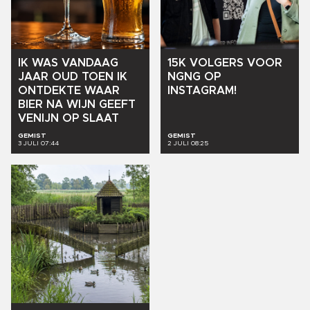
IK
WAS
VANDAAG
15K
VOLGERS
VOOR
JAAR
OUD
TOEN
IK
NGNG
OP
ONTDEKTE
WAAR
INSTAGRAM!
BIER
NA
WIJN
GEEFT
VENIJN
OP
SLAAT
GEMIST
GEMIST
3 JULI 07:44
2 JULI 08:25