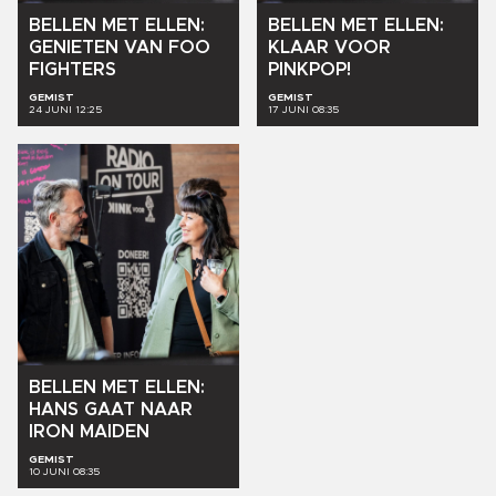
BELLEN
MET
ELLEN:
BELLEN
MET
ELLEN:
GENIETEN
VAN
FOO
KLAAR
VOOR
FIGHTERS
PINKPOP!
GEMIST
GEMIST
24 JUNI 12:25
17 JUNI 08:35
BELLEN
MET
ELLEN:
HANS
GAAT
NAAR
IRON
MAIDEN
GEMIST
10 JUNI 08:35