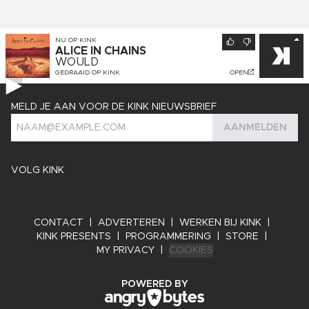
NU OP
KINK
ALICE IN CHAINS
WOULD
GEDRAAID OP
KINK
OPEN
MELD JE AAN VOOR DE KINK NIEUWSBRIEF
AANMELDEN
VOLG KINK
CONTACT
|
ADVERTEREN
|
WERKEN BIJ KINK
|
KINK PRESENTS
|
PROGRAMMERING
|
STORE
|
MY PRIVACY
|
COOKIES
ANGRY BYTES
POWERED BY