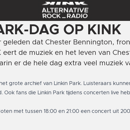
PARK-DAG OP KINK
aar geleden dat Chester Bennington, fr
NK eert de muziek en het leven van Ches
in er de hele dag extra veel muziek v
het grote archief van Linkin Park. Luisteraars kunne
 Ook fans die Linkin Park tijdens concerten live h
oten met tussen 18:00 en 21:00 een concert uit 200